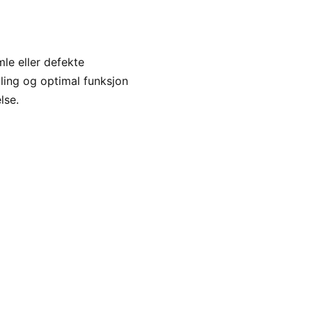
le eller defekte
ling og optimal funksjon
lse.