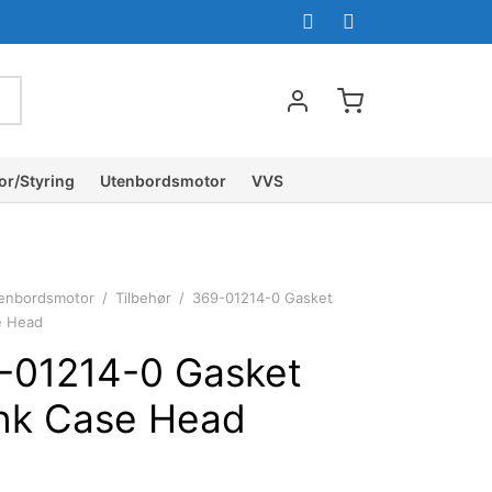
or/Styring
Utenbordsmotor
VVS
enbordsmotor
/
Tilbehør
/
369-01214-0 Gasket
e Head
-01214-0 Gasket
nk Case Head