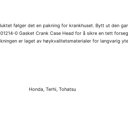
tet følger det en pakning for krankhuset. Bytt ut den gam
1214-0 Gasket Crank Case Head for å sikre en tett forseg
ningen er laget av høykvalitetsmaterialer for langvarig yte
Honda, Terhi, Tohatsu