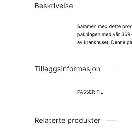
Beskrivelse
Sammen med dette produk
pakningen med vår 369-0
av krankhuset. Denne pak
Tilleggsinformasjon
PASSER TIL
Relaterte produkter