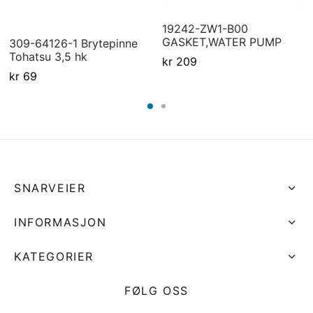
19242-ZW1-B00
GASKET,WATER PUMP
309-64126-1 Brytepinne
Tohatsu 3,5 hk
kr
209
kr
69
SNARVEIER
INFORMASJON
KATEGORIER
FØLG OSS