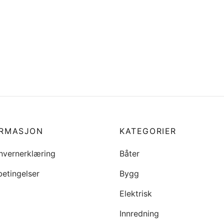
ORMASJON
KATEGORIER
nvernerklæring
Båter
betingelser
Bygg
Elektrisk
Innredning