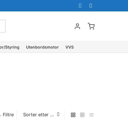
or/Styring
Utenbordsmotor
VVS
Filtre