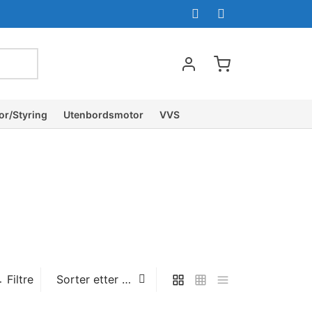
or/Styring
Utenbordsmotor
VVS
Filtre