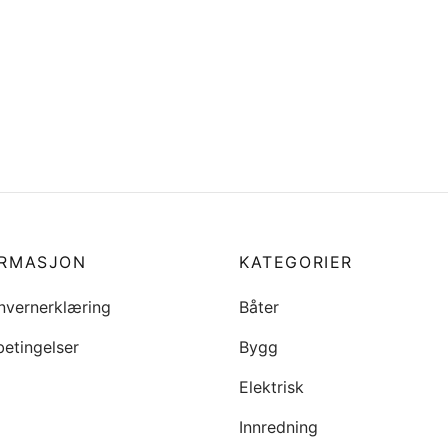
ORMASJON
KATEGORIER
nvernerklæring
Båter
betingelser
Bygg
Elektrisk
Innredning