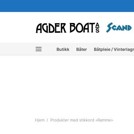
Butikk
Båter
Båtpleie / Vinterlag
Hjem
/
Produkter med stikkord «Ramme»