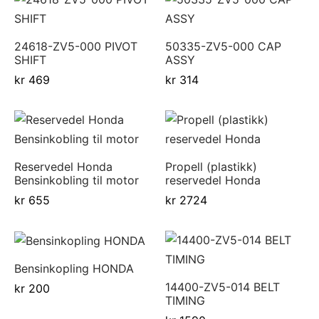
24618-ZV5-000 PIVOT
50335-ZV5-000 CAP
SHIFT
ASSY
kr
469
kr
314
Reservedel Honda
Propell (plastikk)
Bensinkobling til motor
reservedel Honda
kr
655
kr
2724
Bensinkopling HONDA
14400-ZV5-014 BELT
kr
200
TIMING