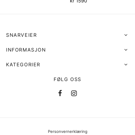
kr
1590
SNARVEIER
INFORMASJON
KATEGORIER
FØLG OSS
Personvernerklæring