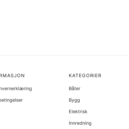
ORMASJON
KATEGORIER
nvernerklæring
Båter
betingelser
Bygg
Elektrisk
Innredning