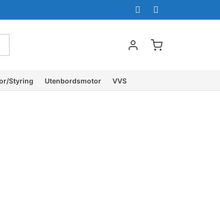
or/Styring
Utenbordsmotor
VVS