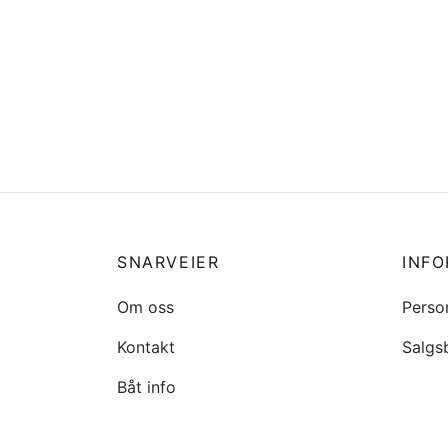
SNARVEIER
INF
Om oss
Perso
Kontakt
Salgs
Båt info